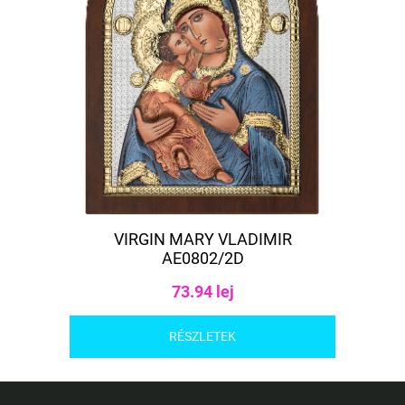
VIRGIN MARY VLADIMIR
AE0802/2D
73.94 lej
RÉSZLETEK