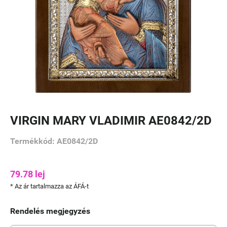
VIRGIN MARY VLADIMIR AE0842/2D
Termékkód: AE0842/2D
79.78
lej
* Az ár tartalmazza az ÁFÁ-t
Rendelés megjegyzés