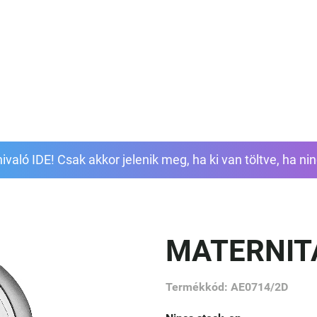
ivaló IDE! Csak akkor jelenik meg, ha ki van töltve, ha nin
MATERNIT
Termékkód: AE0714/2D