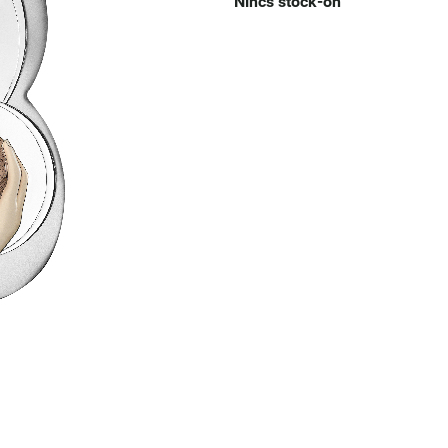
Nincs stock-on