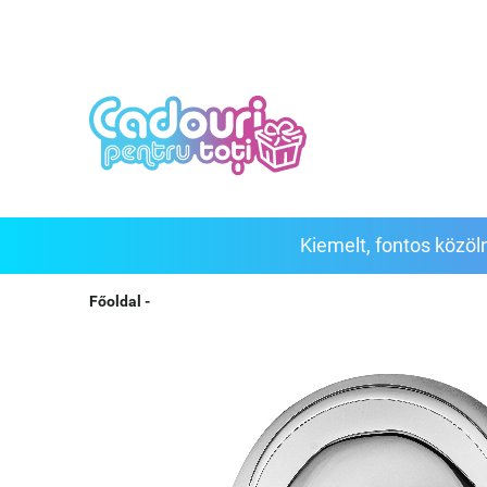
Kiemelt, fontos közöln
Főoldal
-