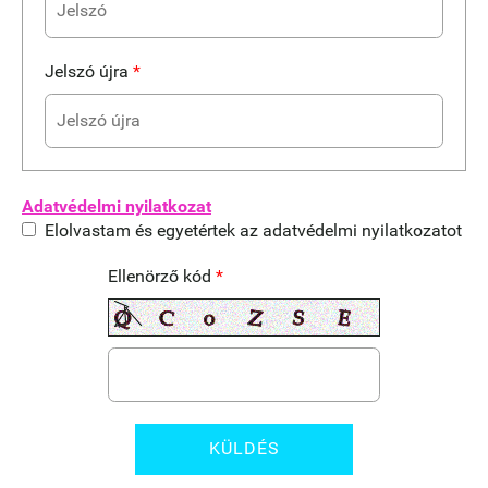
Jelszó újra
*
Adatvédelmi nyilatkozat
Elolvastam és egyetértek az adatvédelmi nyilatkozatot
Ellenörző kód
*
KÜLDÉS