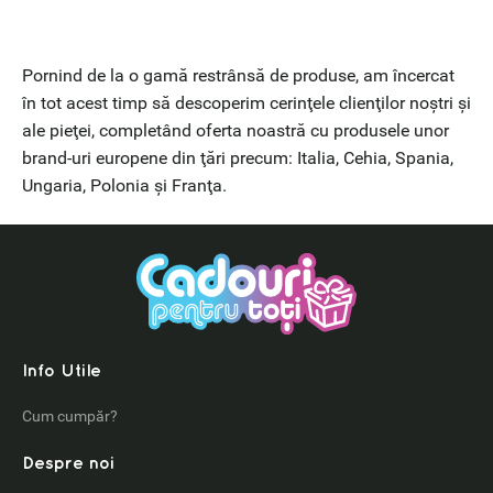
Pornind de la o gamă restrânsă de produse, am încercat
în tot acest timp să descoperim cerinţele clienţilor noştri şi
ale pieţei, completând oferta noastră cu produsele unor
brand-uri europene din ţări precum: Italia, Cehia, Spania,
Ungaria, Polonia şi Franţa.
Info Utile
Cum cumpăr?
Despre noi