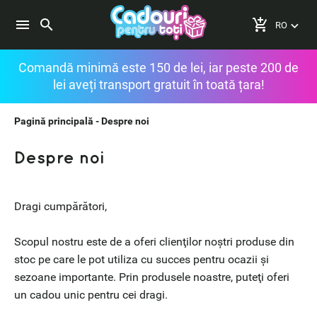
search
menu
add_shopping_cart
keyboard_arrow_down
Comandă minimă este 150 de lei, iar peste 200 de
lei aveți transport gratuit în toată țara!
Pagină principală
-
Despre noi
Despre noi
Dragi cumpărători,
Scopul nostru este de a oferi clienţilor noştri produse din
stoc pe care le pot utiliza cu succes pentru ocazii şi
sezoane importante. Prin produsele noastre, puteţi oferi
un cadou unic pentru cei dragi.