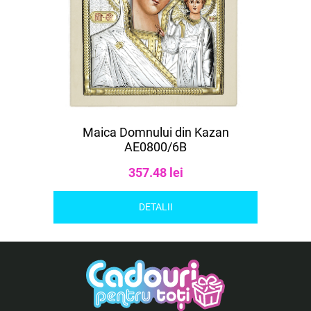
Maica Domnului din Kazan
AE0800/6B
357.48 lei
DETALII