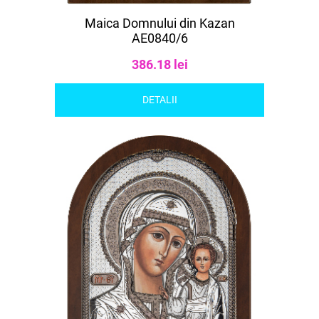
Maica Domnului din Kazan
AE0840/6
386.18 lei
DETALII