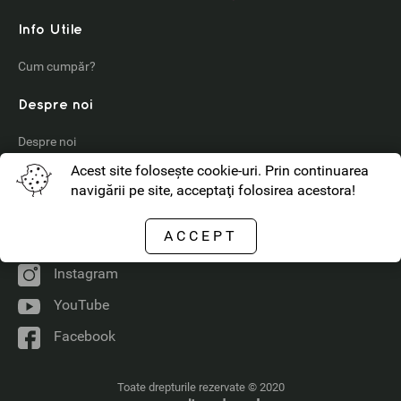
Info Utile
Cum cumpăr?
Despre noi
Despre noi
Acest site foloseşte cookie-uri. Prin continuarea
Contact
navigării pe site, acceptaţi folosirea acestora!
ANPC
ACCEPT
Ne puteți găsi
Instagram
YouTube
Facebook
Toate drepturile rezervate © 2020