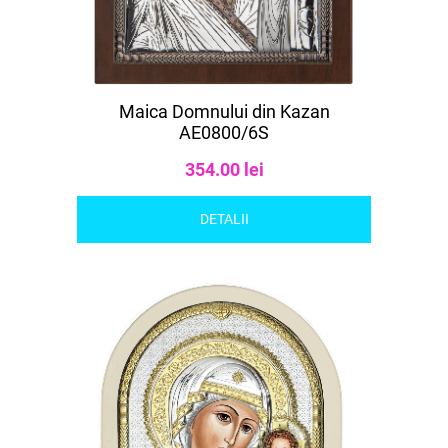
Maica Domnului din Kazan
AE0800/6S
354.00 lei
DETALII