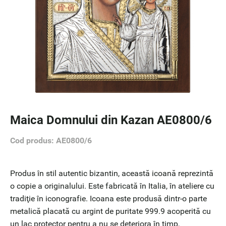
Maica Domnului din Kazan AE0800/6
Cod produs: AE0800/6
Produs în stil autentic bizantin, această icoană reprezintă
o copie a originalului. Este fabricată în Italia, în ateliere cu
tradiţie în iconografie. Icoana este produsă dintr-o parte
metalică placată cu argint de puritate 999.9 acoperită cu
un lac protector pentru a nu se deteriora în timp,