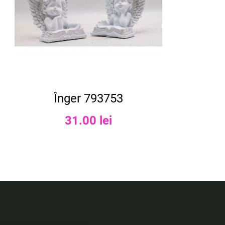
Înger 793753
31.00 lei