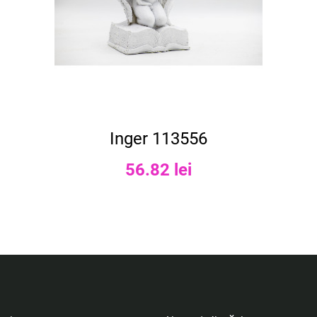
Inger 113556
56.82 lei