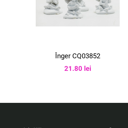
Înger CQ03852
21.80 lei