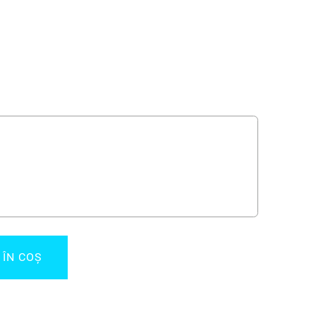
 ÎN COŞ