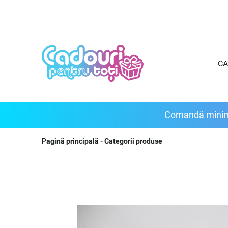
CA
Comandă minimă e
Pagină principală
-
Categorii produse