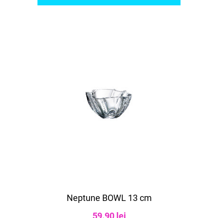
Neptune BOWL 13 cm
59.90 lei