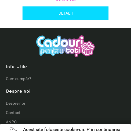
DETALII
Info Utile
Cum cumpăr?
Despre noi
Despre noi
Contact
ANPC
Acest site foloseşte cookie-uri. Prin continuarea