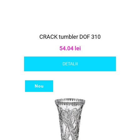
CRACK tumbler DOF 310
54.04 lei
DETALII
Nou