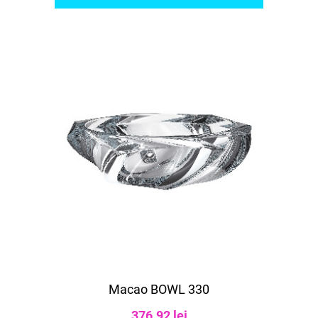
Macao BOWL 330
376.92 lei