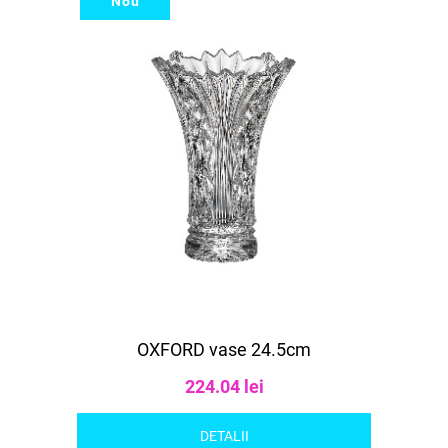
Nou
OXFORD vase 24.5cm
224.04 lei
DETALII