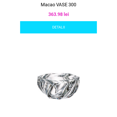
Macao VASE 300
363.98 lei
DETALII