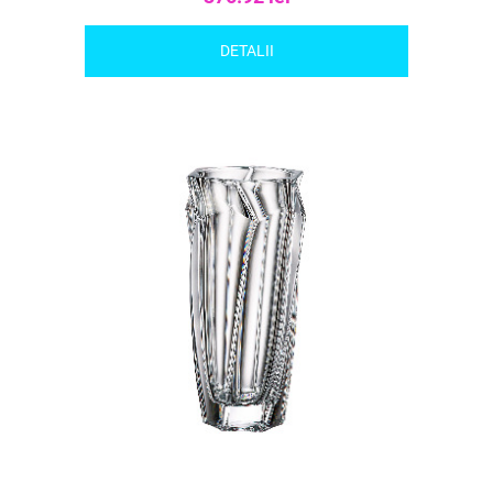
DETALII