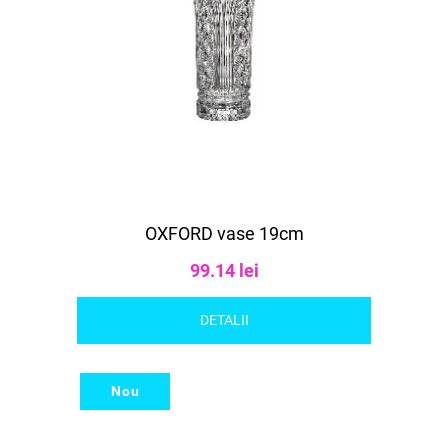
OXFORD vase 19cm
99.14 lei
DETALII
Nou