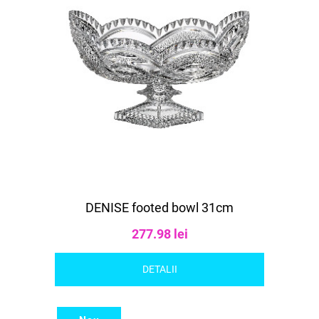
DENISE footed bowl 31cm
277.98 lei
DETALII