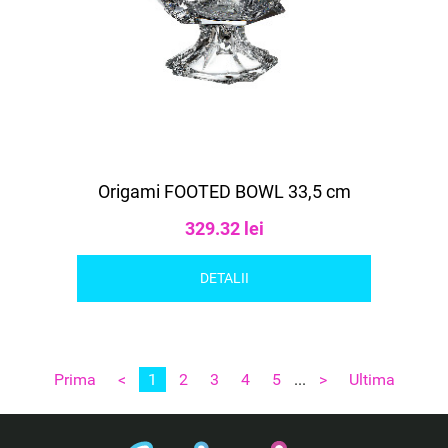
Origami FOOTED BOWL 33,5 cm
329.32 lei
DETALII
Prima
<
1
2
3
4
5
...
>
Ultima