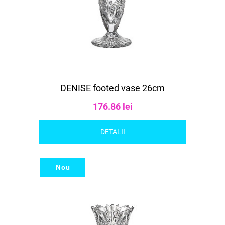
DENISE footed vase 26cm
176.86 lei
DETALII
Nou