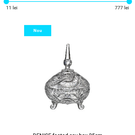
11 lei
777 lei
Nou