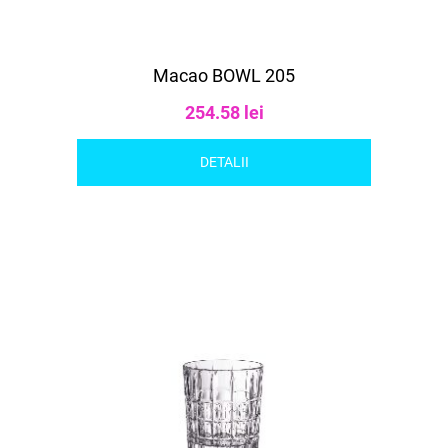
Macao BOWL 205
254.58 lei
DETALII